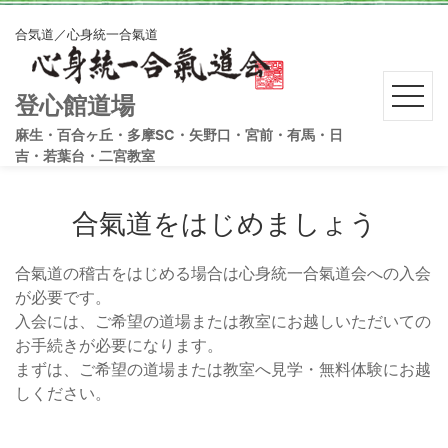
合気道／心身統一合氣道
登心館道場
麻生・百合ヶ丘・多摩SC・矢野口・宮前・有馬・日
吉・若葉台・二宮教室
合氣道をはじめましょう
合氣道の稽古をはじめる場合は心身統一合氣道会への入会
が必要です。
入会には、ご希望の道場または教室にお越しいただいての
お手続きが必要になります。
まずは、ご希望の道場または教室へ見学・無料体験にお越
しください。