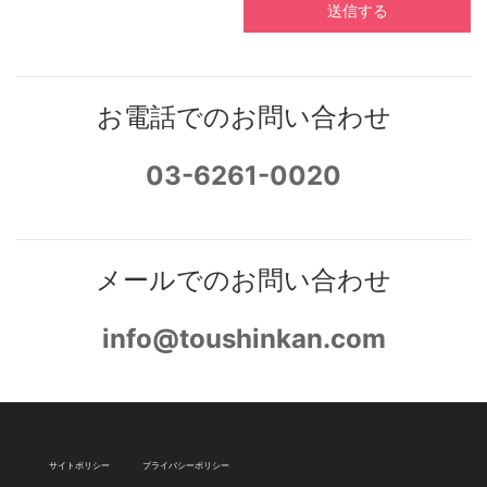
送信する
お電話でのお問い合わせ
03-6261-0020
メールでのお問い合わせ
info@toushinkan.com
サイトポリシー
プライバシーポリシー