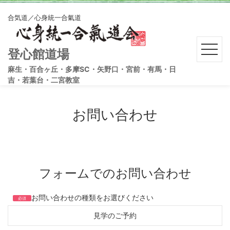
合気道／心身統一合氣道
登心館道場
麻生・百合ヶ丘・多摩SC・矢野口・宮前・有馬・日
吉・若葉台・二宮教室
お問い合わせ
フォームでのお問い合わせ
お問い合わせの種類をお選びください
必須
見学のご予約